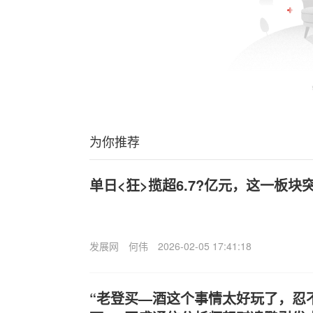
为你推荐
单日<狂>揽超6.7?亿元，这一板块
发展网
何伟
2026-02-05 17:41:18
“老登买—酒这个事情太好玩了，忍