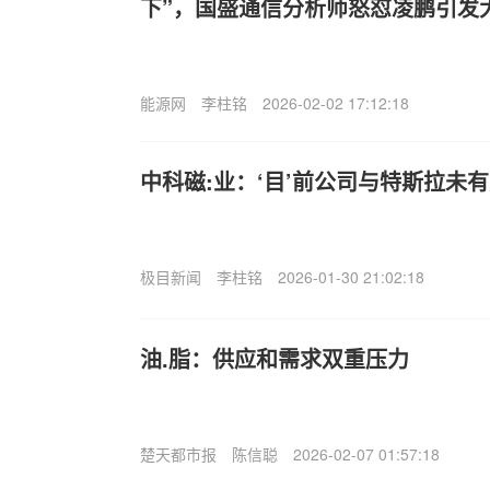
下”，国盛通信分析师怒怼凌鹏引发
能源网
李柱铭
2026-02-02 17:12:18
中科磁:业：‘目’前公司与特斯拉未
极目新闻
李柱铭
2026-01-30 21:02:18
油.脂：供应和需求双重压力
楚天都市报
陈信聪
2026-02-07 01:57:18