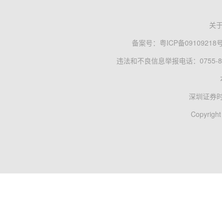
关
备案号：
粤ICP备09109218
违法和不良信息举报电话：0755-83
深圳证券
Copyright