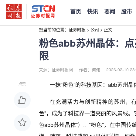
首页
快讯
要闻
股市
您当前的位置：
证券时报
>
公司
>
正文
粉色abb苏州晶体：
限
来源：证券时报网
作者：何伟
2026-02-10 23
一抹“粉色”的科技基因：abb苏州晶
点赞
在充满活力与创新精神的苏州，有
色”，成为了科技界一道亮丽的风景线。
色abb苏州晶体”）。“粉色”，在中