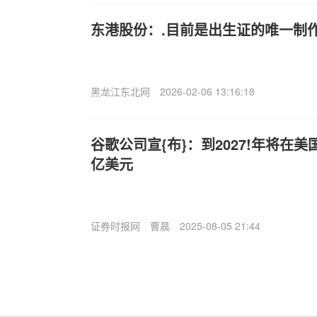
东港股份：.目前是出生证的唯一制
黑龙江东北网
2026-02-06 13:16:18
谷歌公司宣{布}：到2027!年将在
亿美元
证券时报网
曹晨
2025-08-05 21:44